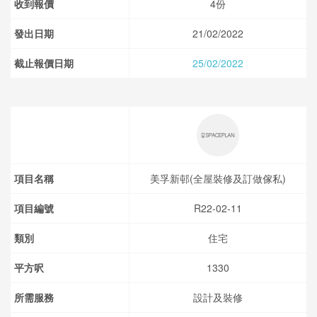
收到報價
4份
發出日期
21/02/2022
截止報價日期
25/02/2022
項目名稱
美孚新邨(全屋裝修及訂做傢私)
項目編號
R22-02-11
類別
住宅
平方呎
1330
所需服務
設計及裝修