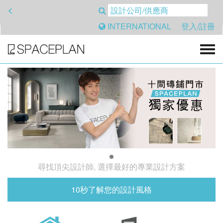
<
INTERNATIONAL
登入/註冊
尋找頂尖設計師, 選擇最好的專業設計方案
10秒了解您的設計風格