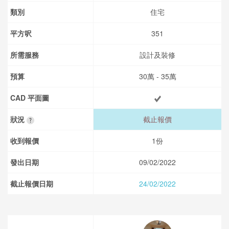
類別
住宅
平方呎
351
所需服務
設計及裝修
預算
30萬 - 35萬
CAD 平面圖
狀況
截止報價
收到報價
1份
發出日期
09/02/2022
截止報價日期
24/02/2022