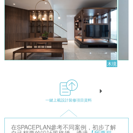
木境
一鍵上載設計裝修項目資料
在SPACEPLAN參考不同案例，初步了解
自己想要的設計風格後，透過
【我要裝