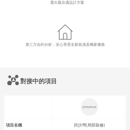
選出最合適設計方案
第三方合約分析，安心享受全新裝潢及獨家優惠
對接中的項目
項目名稱
貝沙灣(局部裝修)