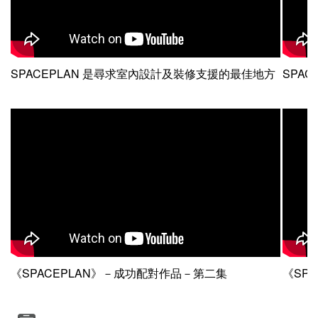
SPACEPLAN 是尋求室內設計及裝修支援的最佳地方
SPACEP
《SPACEPLAN》－成功配對作品－第二集
《SP