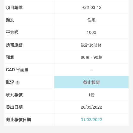
項目編號
R22-03-12
類別
住宅
平方呎
1000
所需服務
設計及裝修
預算
80萬 - 90萬
CAD 平面圖
-
狀況
截止報價
收到報價
1份
發出日期
28/03/2022
截止報價日期
31/03/2022