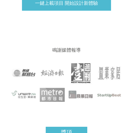
一鍵上載項目 開始設計新體驗
鳴謝媒體報導
獎項