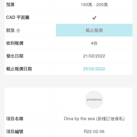
預算
150萬 - 200萬
CAD 平面圖
狀況
截止報價
收到報價
4份
發出日期
21/02/2022
截止報價日期
25/02/2022
項目名稱
Oma by the sea (新樓訂做傢私)
項目編號
R22-02-06