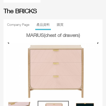
The BRICKS
Company Page
產品資料
購買
MARIUS(chest of drawers)