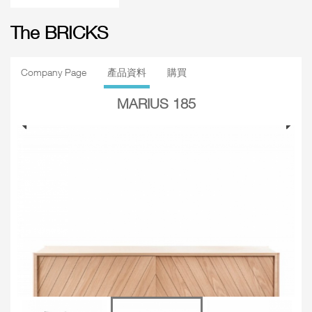
The BRICKS
Company Page
產品資料
購買
MARIUS 185