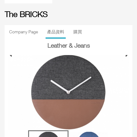
The BRICKS
Company Page
產品資料
購買
Leather & Jeans