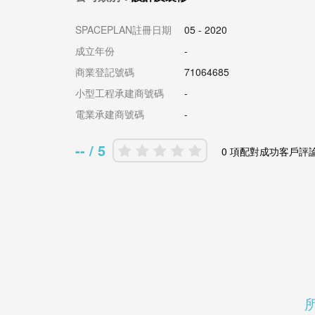
SPACEPLAN註冊日期
05 - 2020
成立年份
-
商業登記號碼
71064685
小型工程承建商號碼
-
電業承建商號碼
-
-- / 5
0 項配對成功客戶評