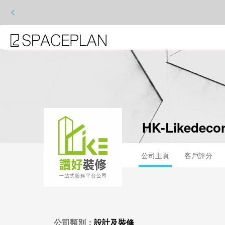
<
HK-Likedeco
公司主頁
客戶評分
公司類別：
設計及裝修