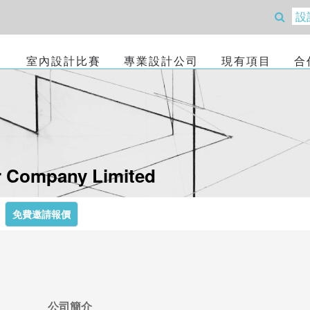
室內設計比賽
專業設計公司
現有項目
合
r Company Limited
免費邀請報價
公司簡介