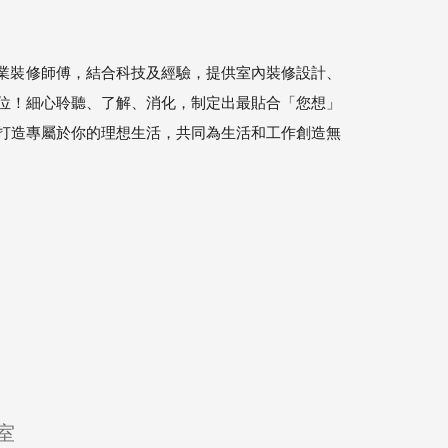
師及專業裝修師傅，結合科技及經驗，提供室內裝修設計、
位！細心聆聽、了解、消化，制定出最貼合「您想」
打造專屬於你的理想生活，共同為生活和工作創造無
室