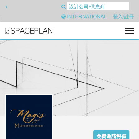
<
INTERNATIONAL
登入/註冊
免費邀請報價