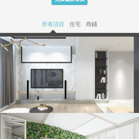
所有項目
住宅
商鋪