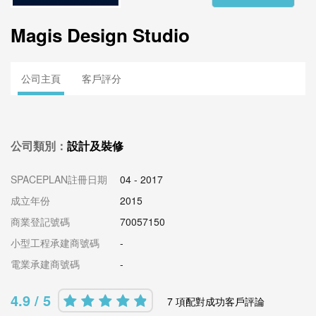
Magis Design Studio
公司主頁
客戶評分
公司類別：
設計及裝修
SPACEPLAN註冊日期
04 - 2017
成立年份
2015
商業登記號碼
70057150
小型工程承建商號碼
-
電業承建商號碼
-
4.9 / 5
7 項配對成功客戶評論