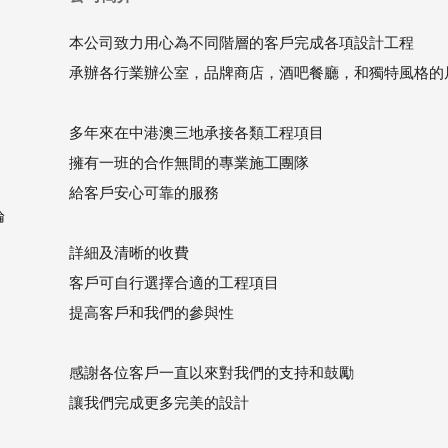
本公司致力用心為不同階層的客戶完成各項設計工程
承辦各行業辦公室，品牌商店，酒吧餐廳，和獨特風格的
多年來在中港澳三地承接各類工程項目
擁有一班的合作無間的專業施工團隊
給客戶安心可靠的服務
論
詳細及清晰的收費
客戶可自行選擇合適的工程項目
提高客戶和我們的參與性
感謝各位客戶一直以來對我們的支持和鼓勵
讓我們完成更多完美的設計