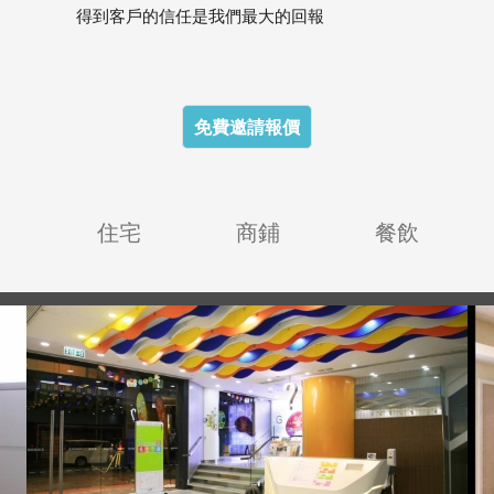
得到客戶的信任是我們最大的回報
免費邀請報價
目
住宅
商鋪
餐飲