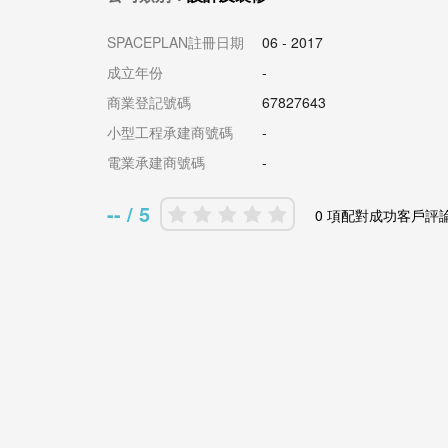
SPACEPLAN註冊日期
06 - 2017
成立年份
-
商業登記號碼
67827643
小型工程承建商號碼
-
電業承建商號碼
-
-- / 5
0 項配對成功客戶評