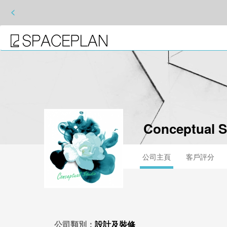
<
Conceptual S
公司主頁
客戶評分
公司類別：
設計及裝修