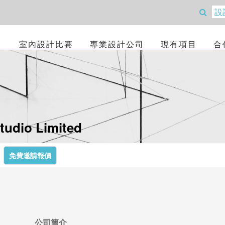
室內設計比賽
專業設計公司
現有項目
合
tudio Limited
免費邀請報價
公司簡介