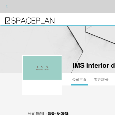
<
IMS Interior 
公司主頁
客戶評分
公司類別：
設計及裝修