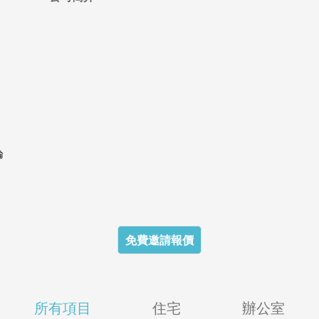
論
免費邀請報價
所有項目
住宅
辦公室