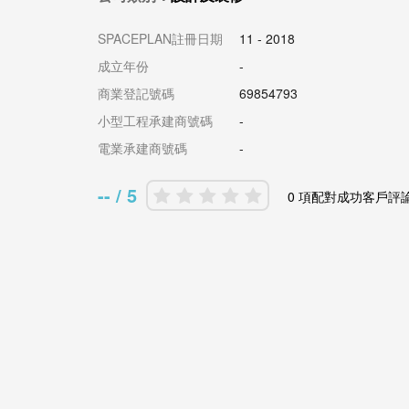
SPACEPLAN註冊日期
11 - 2018
成立年份
-
商業登記號碼
69854793
小型工程承建商號碼
-
電業承建商號碼
-
-- / 5
0 項配對成功客戶評