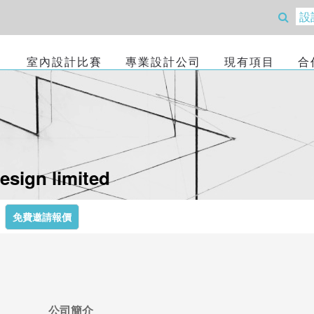
室內設計比賽
專業設計公司
現有項目
合
design limited
免費邀請報價
公司簡介