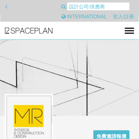
<
INTERNATIONAL
登入/註冊
免費邀請報價