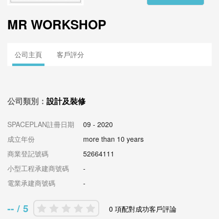
MR WORKSHOP
公司主頁
客戶評分
公司類別：
設計及裝修
SPACEPLAN註冊日期
09 - 2020
成立年份
more than 10 years
商業登記號碼
52664111
小型工程承建商號碼
-
電業承建商號碼
-
-- / 5
0 項配對成功客戶評論