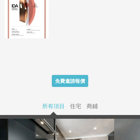
免費邀請報價
所有項目
住宅
商鋪