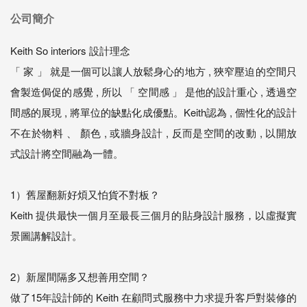
公司簡介
Keith So interiors 設計理念
「 家 」 就是一個可以讓人放鬆身心的地方 , 狹窄壓迫的空間只
會製造侷促的感覺 , 所以 「 空間感 」 是他的設計重心 , 透過空
間感的展現 , 將單位的缺點化成優點。Keith認為 , 個性化的設計
不在於物料 、 顏色 , 或牆身設計 , 反而是空間的改動 , 以開放
式設計將空間融為一體。
1）舊屋翻新好煩又怕貨不對板？
Keith 提供最快一個月至最長三個月的貼身設計服務，以虛擬實
景圖講解設計。
2）新屋間隔多又想善用空間？
做了15年設計師的 Keith 在顧問式服務中力求提升客戶對裝修的