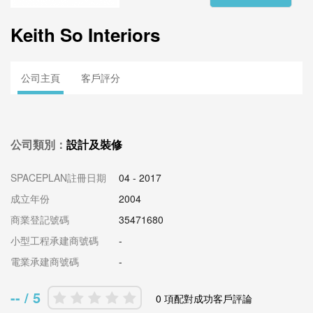
Keith So Interiors
公司主頁
客戶評分
公司類別：
設計及裝修
SPACEPLAN註冊日期
04 - 2017
成立年份
2004
商業登記號碼
35471680
小型工程承建商號碼
-
電業承建商號碼
-
-- / 5
0 項配對成功客戶評論