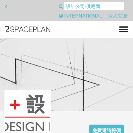
<
INTERNATIONAL
登入/註冊
免費邀請報價