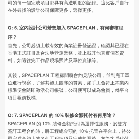
司的每一個完成項目都具有高透明度的記錄。這比客戶自行
在外尋找的設計公司保障更多，選擇更多。
Q: 6. 室內設計公司若想加入 SPACEPLAN，有何審核程
序？
首先，公司必須上載有效的商業註冊登記證，確認其已經在
香港正式註冊及合法地營運業務，並上載其他真實個案資
料，如過往完工作品現場照片及單位資訊等。
其後，SPACEPLAN 工程顧問將會約見該公司，並到完工單
位進行視察，了解其施工團隊的質素，如手工合符正常業內
標準便會隨即激活公司帳號，公司便可以成為會員，就平台
項目報價投標。
Q: 7. SPACEPLAN 的 10% 裝修金額托付有何用途？
SPACEPLAN 的 10% 裝修金額托付為選擇性服務：於雙方
簽訂工程合約時，將工程總金額的 10% 托管在平台上，待公
司完成合約上的各個工程細項及完成執漏後，方為客戶代付