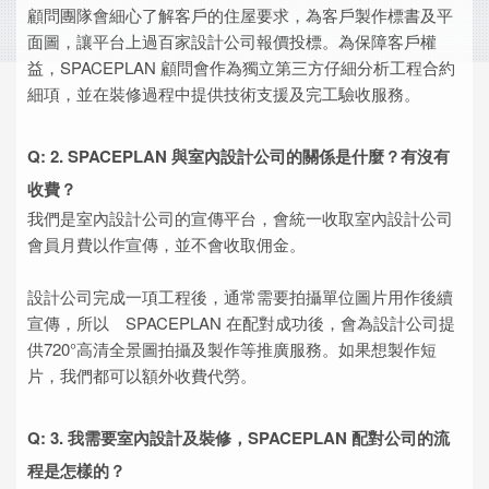
顧問團隊會細心了解客戶的住屋要求，為客戶製作標書及平
面圖，讓平台上過百家設計公司報價投標。為保障客戶權
益，SPACEPLAN 顧問會作為獨立第三方仔細分析工程合約
細項，並在裝修過程中提供技術支援及完工驗收服務。
Q: 2. SPACEPLAN 與室內設計公司的關係是什麼？有沒有
收費？
我們是室內設計公司的宣傳平台，會統一收取室內設計公司
會員月費以作宣傳，並不會收取佣金。
設計公司完成一項工程後，通常需要拍攝單位圖片用作後續
宣傳，所以 SPACEPLAN 在配對成功後，會為設計公司提
供720°高清全景圖拍攝及製作等推廣服務。如果想製作短
片，我們都可以額外收費代勞。
Q: 3. 我需要室內設計及裝修，SPACEPLAN 配對公司的流
程是怎樣的？