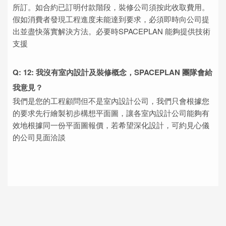
所訂。如合約已訂明付款階段，裝修公司須按此收取費用。
假如消費者發現工程進度未能達到要求，必須即時向公司提
出並盡快落實解決方法。必要時SPACEPLAN 能夠提供技術
支援
Q: 12: 我沒有室內設計及裝修概念，SPACEPLAN 團隊會給
我意見？
我們是您的工程顧問但不是室內設計公司，我們只會根據您
的要求先行繪製初步構想平面圖，讓各室內設計公司能夠有
效地根據同一份平面圖報價，若希望深化設計，可約見心儀
的公司見面洽談