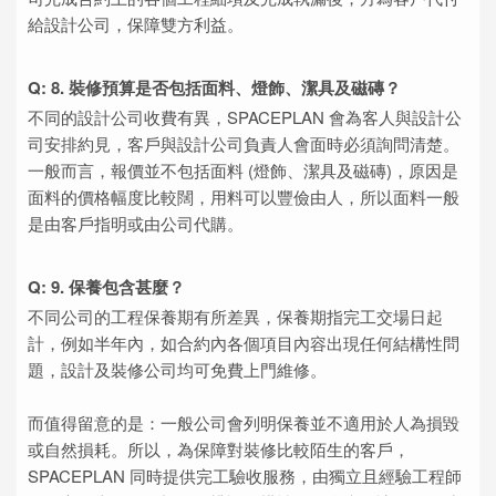
給設計公司，保障雙方利益。
Q: 8. 裝修預算是否包括面料、燈飾、潔具及磁磚？
不同的設計公司收費有異，SPACEPLAN 會為客人與設計公
司安排約見，客戶與設計公司負責人會面時必須詢問清楚。
一般而言，報價並不包括面料 (燈飾、潔具及磁磚)，原因是
面料的價格幅度比較闊，用料可以豐儉由人，所以面料一般
是由客戶指明或由公司代購。
Q: 9. 保養包含甚麼？
不同公司的工程保養期有所差異，保養期指完工交場日起
計，例如半年內，如合約內各個項目內容出現任何結構性問
題，設計及裝修公司均可免費上門維修。
而值得留意的是：一般公司會列明保養並不適用於人為損毀
或自然損耗。所以，為保障對裝修比較陌生的客戶，
SPACEPLAN 同時提供完工驗收服務，由獨立且經驗工程師