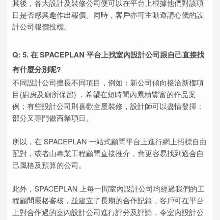
其後，各大設計及裝修公司便可以在平台上根據他們對該項
目是否感興趣作出報價。同時，客戶亦可主動邀請心儀的設
計公司報價投標。
Q: 5. 在 SPACEPLAN 平台上找室內設計公司跟自己直接找
有什麼分別呢?
不同設計公司擅長不同項目，例如：新公司傾向接洽新樓項
目(廚房及廁所保留) ，希望在短時間內累積豐富的作品案
例；有些設計公司則喜歡全屋裝修，設計師可以盡情發揮；
部分又專門做商業項目。
所以，在 SPACEPLAN 一站式顧問平台上進行網上招標自由
配對，或者由專業工程顧問直接推介，會更容易找到適合自
己風格及預算的公司。
此外，SPACEPLAN 上每一間室內設計公司均經過我們的工
程顧問嚴格審核，並建立了長期的合作記錄，客戶可在平台
上對合作過的室內設計公司進行評分及評論，令室內設計公