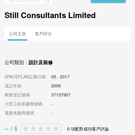
Still Consultants Limited
公司主頁
客戶評分
公司類別：
設計及裝修
SPACEPLAN註冊日期
05 - 2017
成立年份
2006
商業登記號碼
37137907
小型工程承建商號碼
-
電業承建商號碼
-
-- / 5
0 項配對成功客戶評論