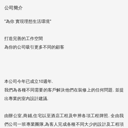
公司簡介
"為你 實現理想生活環境"
打造完善的工作空間
為你的公司吸引更多不同的顧客
本公司今年已成立10週年.
我們為各種不同需要的客戶解決他們在裝修上的任何問題. 並提
出專業的室內設計建議.
由辦公室,商鋪,住宅以至酒店工程及申辨各項工程牌照. 全由我
們公司一班專業團隊,為客人完成各種不同大少的設計及工程項