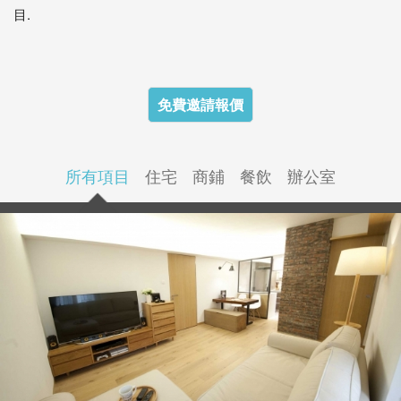
目.
免費邀請報價
所有項目
住宅
商鋪
餐飲
辦公室