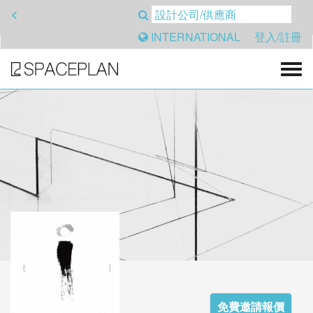
<
INTERNATIONAL
登入/註冊
免費邀請報價