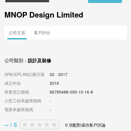
MNOP Design Limited
公司主頁
客戶評分
公司類別：
設計及裝修
SPACEPLAN註冊日期
02 - 2017
成立年份
2016
商業登記號碼
66765488-000-10-16-8
小型工程承建商號碼
-
電業承建商號碼
-
-- / 5
0 項配對成功客戶評論