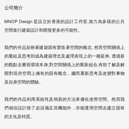
公司簡介
MNOP Design 是設立於香港的設計工作室,致力為多樣的公共
空間進行建築設計和開發更多的可能性。
我們的作品反映著建築固有塑造著空間的概念, 然而空間關係上
的重組及思考則成為建築理念及處理表現上的一種延伸. 透過新
的觀點去審視環境本身,對空間關係上的重新組合,有助了解及解
開對現存空間上擁有的固有概念，繼而重新思考及改變對事物
及自身空間的體驗。
我們的作品利用系統性及簡易的方法來優化使用空間。然而我
們相信設計除了必須滿足其機能外，亦能運用空間去建立固有
的文化及特質。