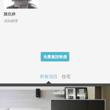
陳欣婷
項目經理
免費邀請報價
所有項目
住宅