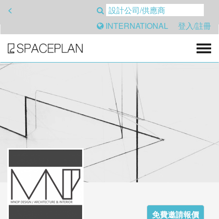
<
INTERNATIONAL
登入/註冊
免費邀請報價