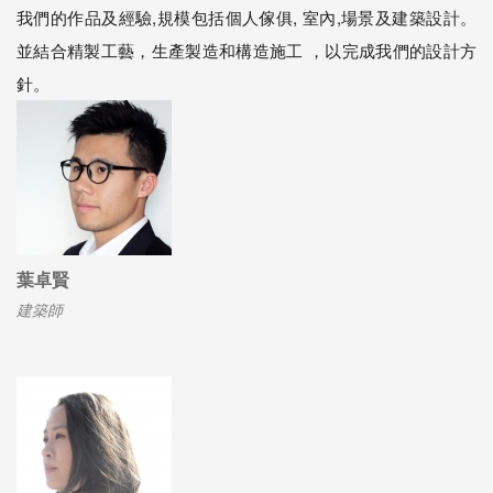
我們的作品及經驗,規模包括個人傢俱, 室內,場景及建築設計。
並結合精製工藝，生產製造和構造施工 ，以完成我們的設計方
針。
葉卓賢
建築師