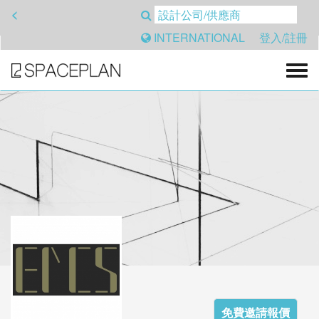
<
INTERNATIONAL
登入/註冊
免費邀請報價