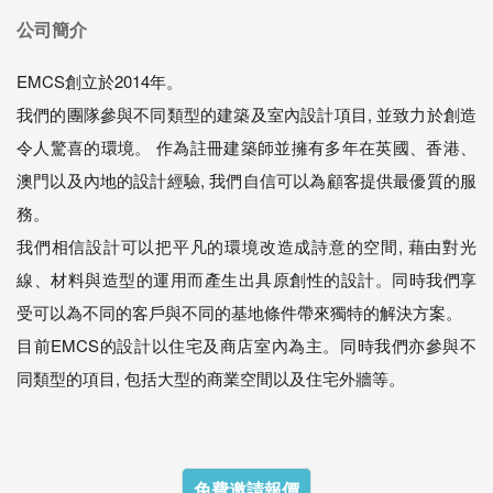
公司簡介
EMCS創立於2014年。
我們的團隊參與不同類型的建築及室內設計項目, 並致力於創造
令人驚喜的環境。 作為註冊建築師並擁有多年在英國、香港、
澳門以及內地的設計經驗, 我們自信可以為顧客提供最優質的服
務。
我們相信設計可以把平凡的環境改造成詩意的空間, 藉由對光
線、材料與造型的運用而產生出具原創性的設計。同時我們享
受可以為不同的客戶與不同的基地條件帶來獨特的解決方案。
目前EMCS的設計以住宅及商店室內為主。同時我們亦參與不
同類型的項目, 包括大型的商業空間以及住宅外牆等。
免費邀請報價