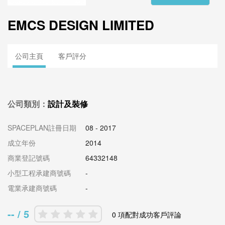
EMCS DESIGN LIMITED
公司主頁
客戶評分
公司類別：
設計及裝修
SPACEPLAN註冊日期
08 - 2017
成立年份
2014
商業登記號碼
64332148
小型工程承建商號碼
-
電業承建商號碼
-
-- / 5
0 項配對成功客戶評論