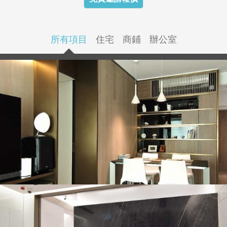
所有項目
住宅
商鋪
辦公室