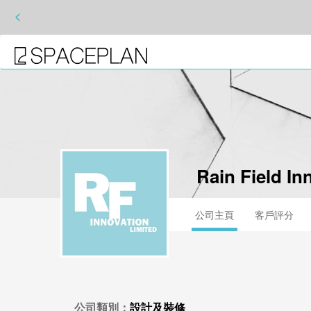
<
Rain Field In
公司主頁
客戶評分
公司類別：
設計及裝修