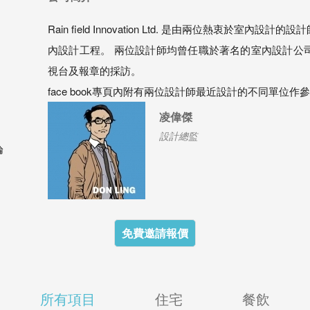
Rain field Innovation Ltd. 是由兩位熱衷
內設計工程。 兩位設計師均曾任職於著名的室內設計公
視台及報章的採訪。
face book專頁內附有兩位設計師最近設計的不同單位作
凌偉傑
設計總監
論
免費邀請報價
所有項目
住宅
餐飲