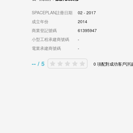
SPACEPLAN註冊日期
02 - 2017
成立年份
2014
商業登記號碼
61395947
小型工程承建商號碼
-
電業承建商號碼
-
-- / 5
0 項配對成功客戶評