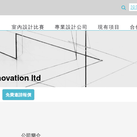
室內設計比賽
專業設計公司
現有項目
合
novation ltd
免費邀請報價
公司簡介