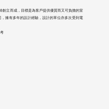
於室內設計的設計師創立而成，目標是為客戶提供優質而又可負擔的室
司，擁有多年的設計經驗，設計的單位亦多次受到電
參考