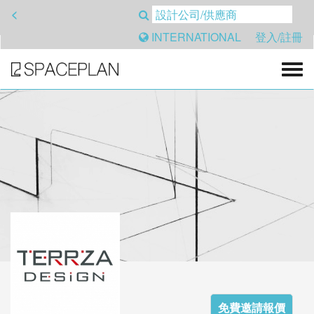
<
INTERNATIONAL
登入/註冊
免費邀請報價