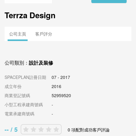
Terrza Design
公司主頁
客戶評分
公司類別：
設計及裝修
SPACEPLAN註冊日期
07 - 2017
成立年份
2016
商業登記號碼
52959520
小型工程承建商號碼
-
電業承建商號碼
-
-- / 5
0 項配對成功客戶評論