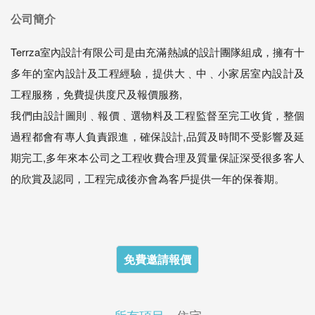
公司簡介
Terrza室內設計有限公司是由充滿熱誠的設計團隊組成，擁有十
多年的室內設計及工程經驗，提供大﹑中﹑小家居室內設計及
工程服務，免費提供度尺及報價服務,
我們由設計圖則﹑報價﹑選物料及工程監督至完工收貨，整個
過程都會有專人負責跟進，確保設計,品質及時間不受影響及延
期完工,多年來本公司之工程收費合理及質量保証深受很多客人
的欣賞及認同，工程完成後亦會為客戶提供一年的保養期。
免費邀請報價