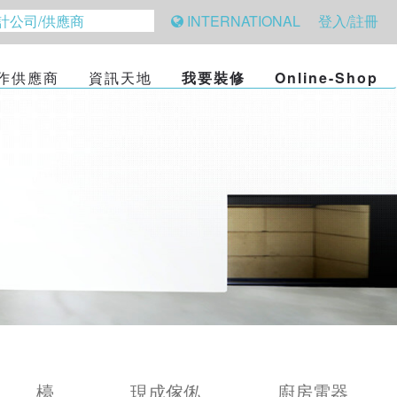
INTERNATIONAL
登入/註冊
作供應商
資訊天地
我要裝修
Online-Shop
檯
現成傢俬
廚房電器