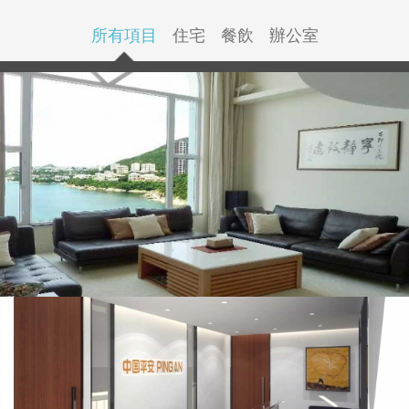
所有項目
住宅
餐飲
辦公室