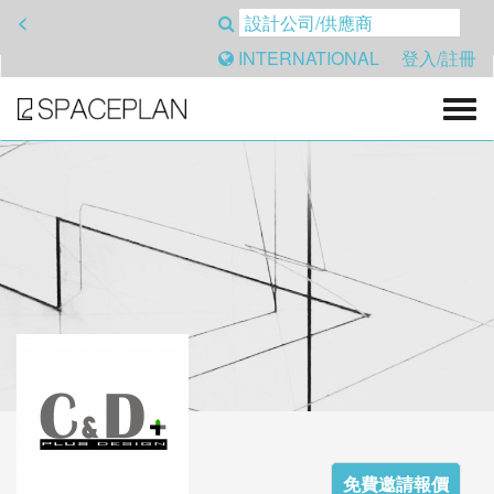
<
INTERNATIONAL
登入/註冊
免費邀請報價