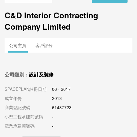
C&D Interior Contracting
Company Limited
公司主頁
客戶評分
公司類別：
設計及裝修
SPACEPLAN註冊日期
06 - 2017
成立年份
2013
商業登記號碼
61437723
小型工程承建商號碼
-
電業承建商號碼
-