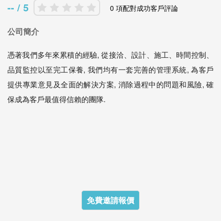
-- / 5
0 項配對成功客戶評論
公司簡介
憑著我們多年來累積的經驗, 從接洽、設計、施工、時間控制、
品質監控以至完工保養, 我們均有一套完善的管理系統, 為客戶
提供專業意見及全面的解決方案, 消除過程中的問題和風險, 確
保成為客戶最值得信賴的團隊.
免費邀請報價