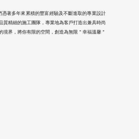
們憑著多年來累積的豐富經驗及不斷進取的專業設計
品質精細的施工團隊，專業地為客戶打造出兼具時尚
的境界，將你有限的空間，創造為無限＂幸福溫馨＂