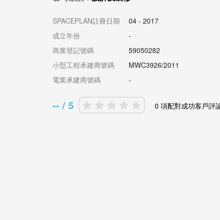
SPACEPLAN註冊日期
04 - 2017
成立年份
-
商業登記號碼
59050282
小型工程承建商號碼
MWC3926/2011
電業承建商號碼
-
-- / 5
0 項配對成功客戶評