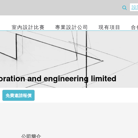
室內設計比賽
專業設計公司
現有項目
合
ration and engineering limited
免費邀請報價
公司簡介