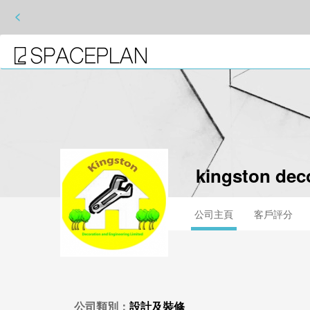
<
kingston deco
公司主頁
客戶評分
公司類別：
設計及裝修