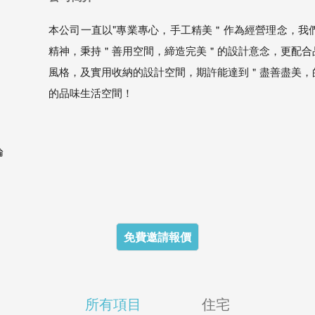
本公司一直以"專業專心，手工精美＂作為經營理念，我
精神，秉持＂善用空間，締造完美＂的設計意念，更配合
風格，及實用收納的設計空間，期許能達到＂盡善盡美，
的品味生活空間！
論
免費邀請報價
所有項目
住宅