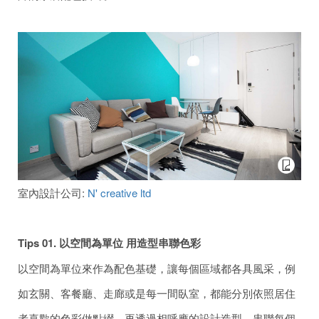
室內設計公司:
N' creative ltd
Tips 01.
以空間為單位
用造型串聯色彩
以空間為單位來作為配色基礎，讓每個區域都各具風采，例
如玄關、客餐廳、走廊或是每一間臥室，都能分別依照居住
者喜歡的色彩做點綴，再透過相呼應的設計造型，串聯每個