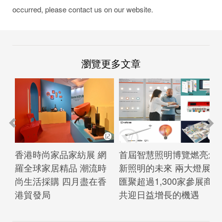
occurred, please contact us on our website.
瀏覽更多文章
香港時尚家品家紡展 網
首屆智慧照明博覽燃亮創
羅全球家居精品 潮流時
新照明的未來 兩大燈展
尚生活採購 四月盡在香
匯聚超過1,300家參展商
港貿發局
共迎日益增長的機遇