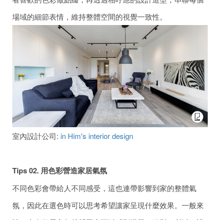
場域的細節表情，維持整體空間的視覺一致性。
室內設計公司:
in Him's interior design
Tips 02.
用色彩營造
家居氣氛
不同色彩會帶給人不同感受，這也連帶影響到家的整體氣
氛，因此在選色時可以思考希望讓家呈現什麼效果。一般來