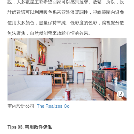
說，大多數屋主都希望回家可以感到溫馨、放鬆，所以，設
計師建議可以利用暖色系來營造溫暖調性，視線範圍內避免
使用太多顏色，盡量保持單純、低彩度的色彩，讓視覺分散
無法聚焦，自然就能帶來放鬆心情的效果。
室內設計公司:
The Realizes Co.
Tips 03.
善用
散件傢俬