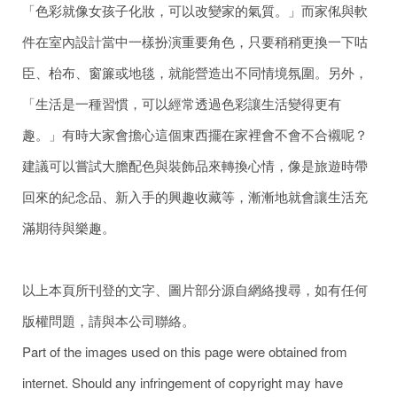
「色彩就像女孩子化妝，可以改變家的氣質。」而家俬與軟
件在室內設計當中一樣扮演重要角色，只要稍稍更換一下咕
臣、枱布、窗簾或地毯，就能營造出不同情境氛圍。另外，
「生活是一種習慣，可以經常透過色彩讓生活變得更有
趣。」有時大家會擔心這個東西擺在家裡會不會不合襯呢？
建議可以嘗試大膽配色與裝飾品來轉換心情，像是旅遊時帶
回來的紀念品、新入手的興趣收藏等，漸漸地就會讓生活充
滿期待與樂趣。
以上本頁所刊登的文字、圖片部分源自網絡搜尋，如有任何
版權問題，請與本公司聯絡。
Part of the images used on this page were obtained from
internet. Should any infringement of copyright may have