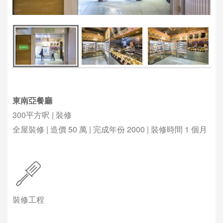
東南亞餐廳
300平方呎 | 裝修
全屋裝修 | 造價 50 萬 | 完成年份 2000 | 裝修時間 1 個月
裝修工程