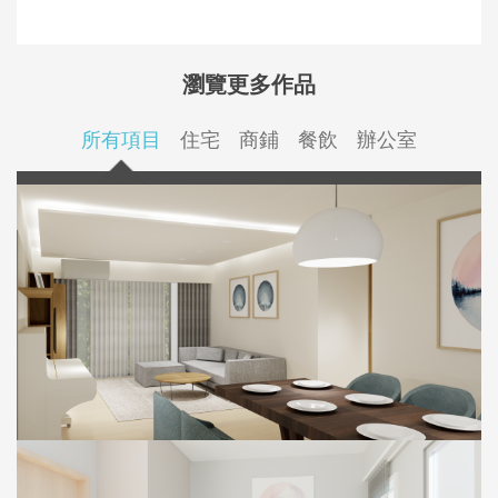
瀏覽更多作品
所有項目
住宅
商鋪
餐飲
辦公室