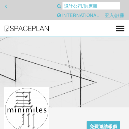
<
INTERNATIONAL
登入/註冊
免費邀請報價