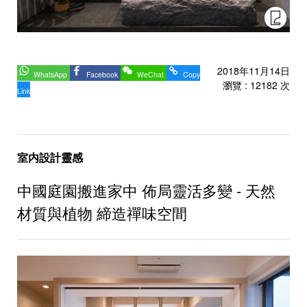
2018年11月14日
WhatsApp
Facebook
WeChat
Copy
瀏覽 : 12182 次
Link
室内設計靈感
中國庭園搬進家中 佈局靈活多變 - 天然
材質與植物 締造禪味空間