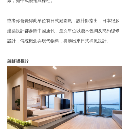
線，如中式簷篷與樑柱。
或者你會覺得此單位有日式庭園風，設計師指出，日本很多
建築設計都參照中國唐代，是次單位以淺木色調及簡約線條
設計，傳統概念與現代物料，拼湊出來日式禪風設計。
裝修後相片