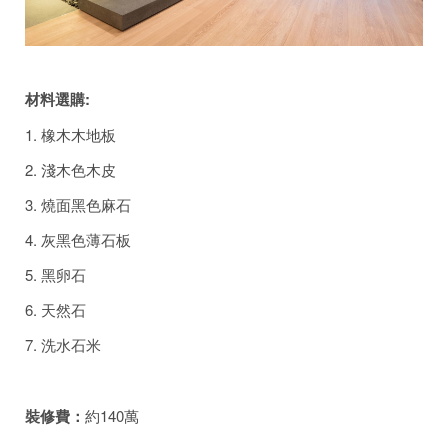
材料選購:
1. 橡木木地板
2. 淺木色木皮
3. 燒面黑色麻石
4. 灰黑色薄石板
5. 黑卵石
6. 天然石
7. 洗水石米
裝修費：
約140萬