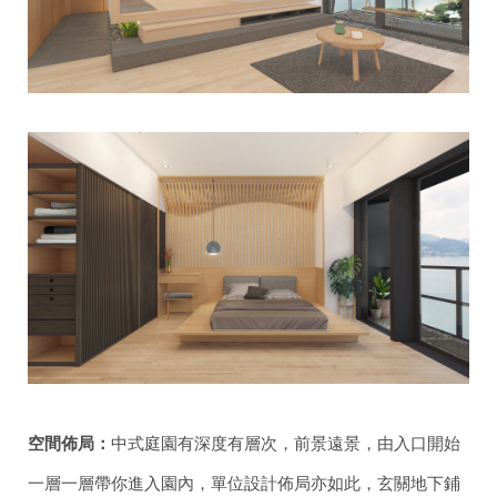
空間佈局：
中式庭園有深度有層次，前景遠景，由入口開始
一層一層帶你進入園內，單位設計佈局亦如此，玄關地下鋪