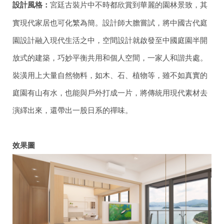
設計風格：
宮廷古裝片中不時都欣賞到華麗的園林景致，其
實現代家居也可化繁為簡。設計師大膽嘗試，將中國古代庭
園設計融入現代生活之中，空間設計就啟發至中國庭園半開
放式的建築，巧妙平衡共用和個人空間，一家人和諧共處。
裝潢用上大量自然物料，如木、石、植物等，雖不如真實的
庭園有山有水，也能與戶外打成一片，將傳統用現代素材去
演繹出來，還帶出一股日系的禪味。
效果圖