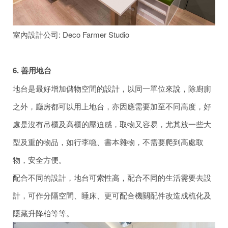
室內設計公司: Deco Farmer Studio
6. 善用地台
地台是最好增加儲物空間的設計，以同一單位來說，除廚廁
之外，廳房都可以用上地台，亦因應需要加至不同高度，好
處是沒有吊櫃及高櫃的壓迫感，取物又容易，尤其放一些大
型及重的物品，如行李喼、書本雜物，不需要爬到高處取
物，安全方便。
配合不同的設計，地台可索性高，配合不同的生活需要去設
計，可作分隔空間、睡床、更可配合機關配件改造成梳化及
隱藏升降枱等等。