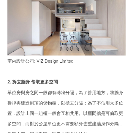
室內設計公司: VIZ Design Limited
2. 拆去牆身 偷取更多空間
單位房與房之間一般都有磚牆分隔，為了善用地方，將牆身
拆掉再建造到頂的儲物櫃，以櫃去分隔；為了不佔用太多位
置，設計上同一組櫃一般會互相共用。以櫃間牆是可偷取更
多空間，而對於公屋單位更不需要額外去重建牆身作分隔，