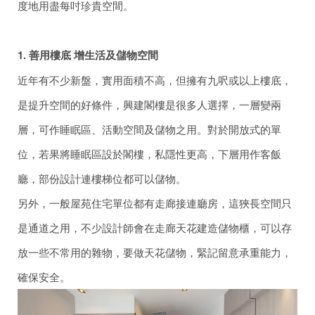
度地用盡每吋珍貴空間。
1. 善用樓底 增生活及儲物空間
近年有不少新盤，實用面積不高，但擁有九呎或以上樓底，
是提升空間的好條件，興建閣樓是很多人選擇，一層變兩
層，可作睡眠區、活動空間及儲物之用。對於開放式的單
位，若果將睡眠區設於閣樓，私隱性更高，下層用作客飯
廳，部份設計連樓梯位都可以儲物。
另外，一般屋苑住宅單位都有走廊接連廳房，這狹長空間只
是通道之用，不少設計師會在走廊天花建造儲物櫃，可以存
放一些不常用的雜物，要做天花儲物，緊記留意承重能力，
確保安全。