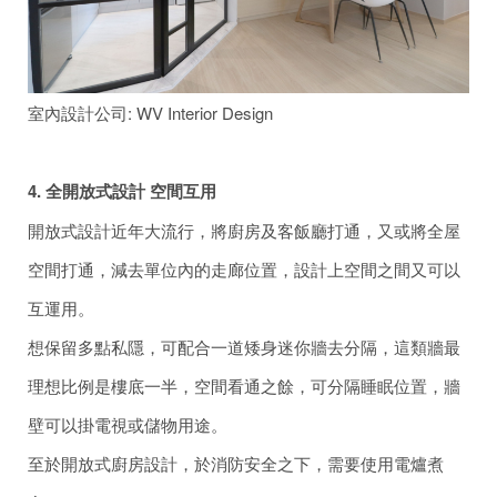
室內設計公司: WV Interior Design
4. 全開放式設計 空間互用
開放式設計近年大流行，將廚房及客飯廳打通，又或將全屋
空間打通，減去單位內的走廊位置，設計上空間之間又可以
互運用。
想保留多點私隱，可配合一道矮身迷你牆去分隔，這類牆最
理想比例是樓底一半，空間看通之餘，可分隔睡眠位置，牆
壁可以掛電視或儲物用途。
至於開放式廚房設計，於消防安全之下，需要使用電爐煮