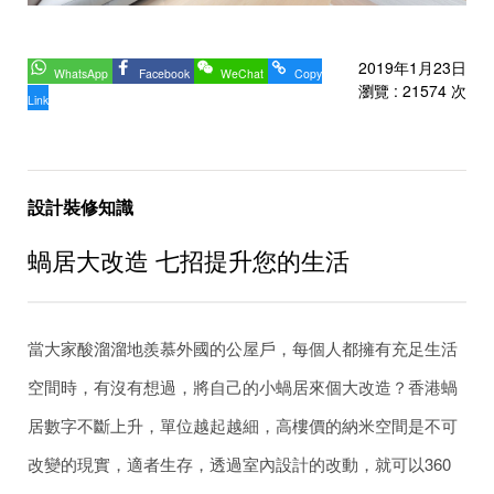
2019年1月23日
WhatsApp
Facebook
WeChat
Copy
瀏覽 : 21574 次
Link
設計裝修知識
蝸居大改造 七招提升您的生活
當大家酸溜溜地羨慕外國的公屋戶，每個人都擁有充足生活
空間時，有沒有想過，將自己的小蝸居來個大改造？香港蝸
居數字不斷上升，單位越起越細，高樓價的納米空間是不可
改變的現實，適者生存，透過室內設計的改動，就可以360