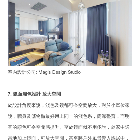
室內設計公司: Magis Design Studio
7. 鏡面淺色設計 放大空間
於設計角度來說，淺色及鏡都可令空間放大，對於小單位來
說，牆身及儲物櫃最好用上同一的淺色系，簡潔整齊，而明
亮的顏色可令空間感提升。至於鏡面就不用多說，於家中適
當地加上鏡面，可放大空間，甚至將戶外風景帶入蝸居中，