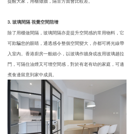
提醒大家，用櫃做牆，隔音方面會比較差。
3. 玻璃間隔 視覺空間陪增
除了用櫃做間隔，玻璃間隔亦是提升空間感的常用物料，它
可欺騙您的眼睛，通透感令整個空間變大，亦都可將光線帶
入室內。香港廚房一般細小，以玻璃作牆身或改用玻璃趟拉
門，可隔住油煙又可增空間感，對於有老有幼的家庭，可邊
煮食邊留意到家中成員。