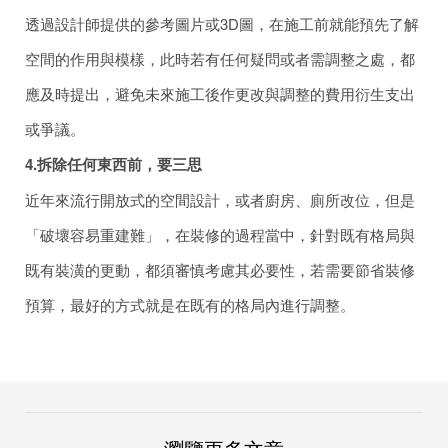
透過設計師提供的參考圖片或3D圖，在施工前就能預先了解
空間的作用與模樣，此時若有任何疑問或者需調整之處，都
應及時提出，避免未來施工後作更改與調整的費用衍生支出
或爭議。
4.
拆除任何東西前，要三思
近年來流行開放式的空間設計，或者廚房、廁所改位，但是
「破壞容易重建難」，在裝修的過程當中，針對既有格局與
既有裝潢的更動，都須審慎考慮其必要性，若需要節省裝修
預算，最好的方式就是在既有的格局內進行調整。