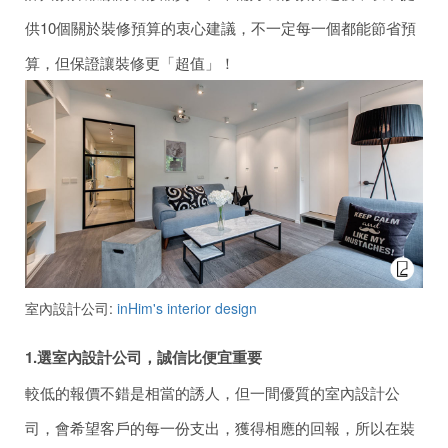
供10個關於裝修預算的衷心建議，不一定每一個都能節省預
算，但保證讓裝修更「超值」！
室內設計公司:
inHim's interior design
1.
選
室內
設計公司
，
誠信比便宜重要
較低的報價不錯是相當的誘人，但一間優質的室內設計公
司，會希望客戶的每一份支出，獲得相應的回報，所以在裝