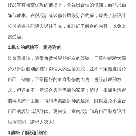
修品質有相當保障的前提下，會報出合理的價錢，而非只顧
降低成本。在與設計或裝修公司簽訂合約前，應先了解設計
公司的過往記錄與過往作品，並詳細了解合約內容，以免上
當受騙。
2.
親友的經驗不一定
是
對
的
裝修買樓時，通常會參考親朋好友的經驗，但這些經驗大部
分只針對個別的樓宇與個人的生活方式，並不一定最適用於
自己，例如，不常開飯的家庭裝修的廚房，會設計成開放
式，但這並不一定適合天天煮飯的家庭；所以，根據生活習
慣與實際平面圖，得到專業設計師的建議，能夠避免不適合
自己的設計或設計師。更何況，室內設計師為自己貼身設計
生活空間，講求人夾人!
3.
詳細了解設計細節