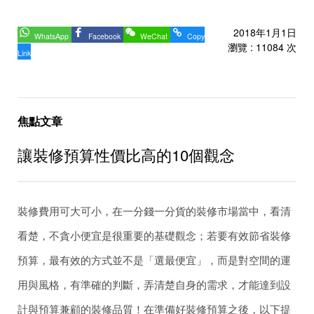
2018年1月1日
WhatsApp
Facebook
WeChat
Copy
瀏覽 : 11084 次
Link
焦點文章
讓裝修預算性價比高的10個觀念
裝修費用可大可小，在一分錢一分貨的裝修市場當中，看清
看楚，不貪小便宜是很重要的基礎觀念；若要有效節省裝修
預算，最有效的方式並不是「選最便宜」，而是對空間的運
用與風格，有準確的判斷，弄清楚自身的需求，才能達到設
計與預算兼顧的裝修品質！在準備好裝修預算之後，以下提