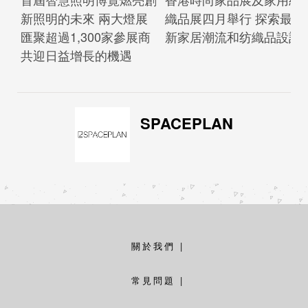
新照明的未來 兩大燈展
織品展四月舉行 探索最
匯聚超過1,300家參展商
新家居潮流和纺織品設計
共迎日益增長的機遇
SPACEPLAN
關於我們
|
常見問題
|