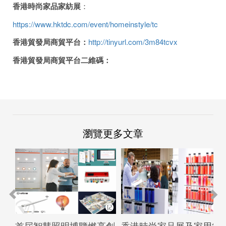
香港時尚家品家紡展
：
https://www.hktdc.com/event/homeinstyle/tc
香港貿發局商貿平台
：
http://tinyurl.com/3m84tcvx
香港貿發局商貿平台二維碼：
瀏覽更多文章
首屆智慧照明博覽燃亮創
香港時尚家品展及家用紡