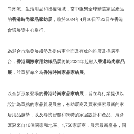
尚潮流、生活用品和授權領域，當中匯聚全球精選家居產品
的
香港時尚家品家紡展
，將於2024年4月20日至23日在香港
會議展覽中心舉行。
為迎合市場發展趨勢及提供更全面及有效的推廣及採購平
台，
香港國際家用紡織品展
將於2024年起融入
香港時尚家品
展
，並重新命名為
香港時尚家品家紡展
。
以全新形象登場的
香港時尚家品家紡展
，旨在為行業提供以
設計為重點的家品貿易展會，有助展商及買家探索最新的家
居用品趨勢，以及尋找智能和獨特的家居設計和產品。展會
匯聚來自16個國家和地區、1,750家展商，展示最新產品，同