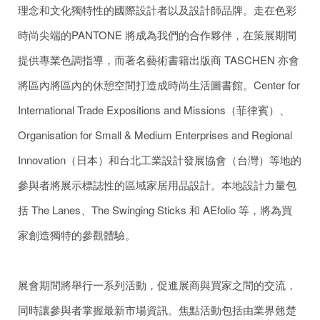
理念和文化獨特性的國際設計者以及設計師品牌。走在色彩
時尚尖端的PANTONE 將成為我們的合作夥伴，在策展期間
提供專業色調指導，而著名藝術書籍出版商 TASCHEN 亦會
將區內將區內的休憩空間打造成時尚生活圖書館。Center for
International Trade Expositions and Missions（菲律賓）、
Organisation for Small & Medium Enterprises and Regional
Innovation（日本）和台北工業設計發展協會（台灣）等地的
參與者將展示標誌性的區域家居用品設計。本地設計力量包
括 The Lanes、The Swinging Sticks 和 AEfolio 等，將為買
家創造獨特的參觀體驗。
展會期間將舉行一系列活動，促進展商與買家之間的交流，
同時讓參與者掌握最新市場資訊。焦點活動包括由業界翹楚