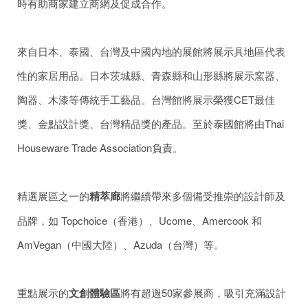
時有助商家建立商網及促成合作。
來自日本、泰國、台灣及中國內地的展館將展示具地區代表
性的家居用品。日本茨城縣、青森縣和山形縣將展示窯器、
陶器、木漆等傳統手工藝品。台灣館將展示榮獲CET最佳
獎、金點設計獎、台灣精品獎的產品。至於泰國館將由Thai
Houseware Trade Association負責。
精選展區之一的
精萃廊
將繼續帶來多個備受推崇的設計師及
品牌，如 Topchoice（香港）、Ucome、Amercook 和
AmVegan（中國大陸）、Azuda（台灣）等。
重點展示的
文創體驗區
將有超過50家參展商，吸引充滿設計