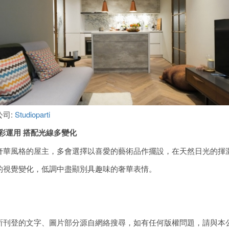
公司:
Studioparti
彩運用
搭配光線多變化
奢華風格的屋主，多會選擇以喜愛的藝術品作擺設，在天然日光的揮
的視覺變化，低調中盡顯別具趣味的奢華表情。
所刊登的文字、圖片部分源自網絡搜尋，如有任何版權問題，請與本