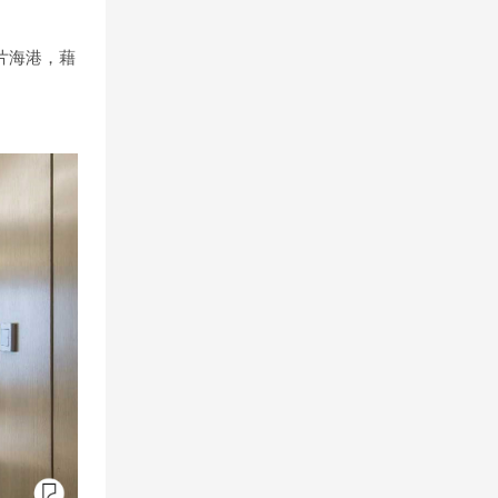
片海港，藉