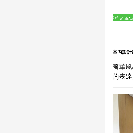
WhatsAp
室内設計
奢華風
的表達