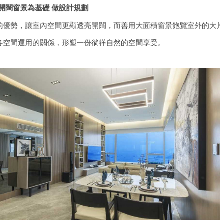
開闊窗景為基礎
做設計規劃
的優勢，讓室內空間更顯透亮開闊，而善用大面積窗景飽覽室外的大
各空間運用的關係，形塑一份徜徉自然的空間享受。