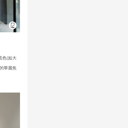
色(如大
的華麗焦