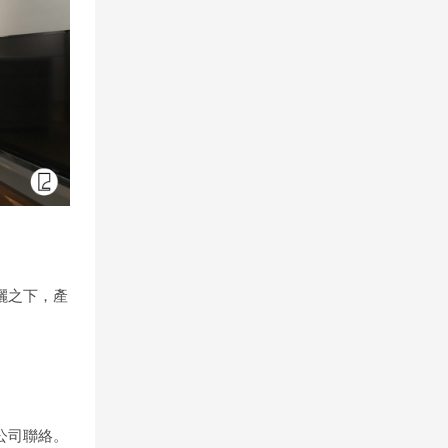
灑之下，產
公司聯絡。