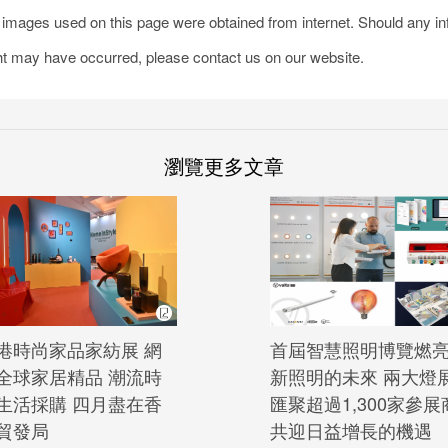
e images used on this page were obtained from internet. Should any i
ht may have occurred, please contact us on our website.
瀏覽更多文章
港時尚家品家紡展 網
首屆智慧照明博覽燃
全球家居精品 潮流時
新照明的未來 兩大燈
生活採購 四月盡在香
匯聚超過1,300家參展
貿發局
共迎日益增長的機遇